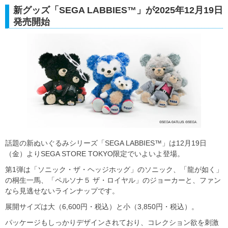
新グッズ「SEGA LABBIES™」が2025年12月19日
発売開始
話題の新ぬいぐるみシリーズ「SEGA LABBIES™」は12月19日
（金）よりSEGA STORE TOKYO限定でいよいよ登場。
第1弾は「ソニック・ザ・ヘッジホッグ」のソニック、「龍が如く」
の桐生一馬、「ペルソナ５ ザ・ロイヤル」のジョーカーと、ファン
なら見逃せないラインナップです。
展開サイズは大（6,600円・税込）と小（3,850円・税込）。
パッケージもしっかりデザインされており、コレクション欲を刺激