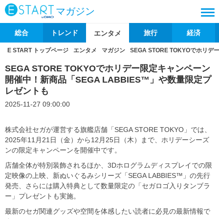
マガジン
総合
トレンド
旅行
経済
エンタメ
E START トップページ
エンタメ
マガジン
SEGA STORE TOKYOでホ
SEGA STORE TOKYOでホリデー限定キャンペーン
開催中！新商品「SEGA LABBIES™」や数量限定プ
レゼントも
2025-11-27 09:00:00
株式会社セガが運営する旗艦店舗「SEGA STORE TOKYO」では、
2025年11月21日（金）から12月25日（木）まで、ホリデーシーズ
ンの限定キャンペーンを開催中です。
店舗全体が特別装飾されるほか、3Dホログラムディスプレイでの限
定映像の上映、新ぬいぐるみシリーズ「SEGA LABBIES™」の先行
発売、さらには購入特典として数量限定の「セガロゴ入りタンブラ
ー」プレゼントも実施。
最新のセガ関連グッズや空間を体感したい読者に必見の最新情報で