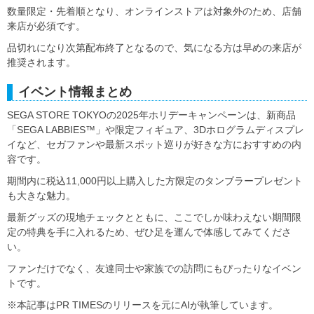
数量限定・先着順となり、オンラインストアは対象外のため、店舗
来店が必須です。
品切れになり次第配布終了となるので、気になる方は早めの来店が
推奨されます。
イベント情報まとめ
SEGA STORE TOKYOの2025年ホリデーキャンペーンは、新商品
「SEGA LABBIES™」や限定フィギュア、3Dホログラムディスプレ
イなど、セガファンや最新スポット巡りが好きな方におすすめの内
容です。
期間内に税込11,000円以上購入した方限定のタンブラープレゼント
も大きな魅力。
最新グッズの現地チェックとともに、ここでしか味わえない期間限
定の特典を手に入れるため、ぜひ足を運んで体感してみてくださ
い。
ファンだけでなく、友達同士や家族での訪問にもぴったりなイベン
トです。
※本記事はPR TIMESのリリースを元にAIが執筆しています。