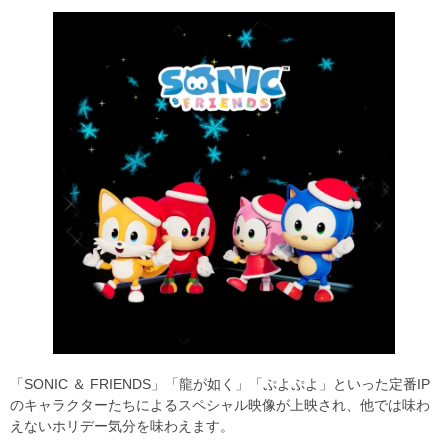
「SONIC ＆ FRIENDS」「龍が如く」「ぷよぷよ」といった定番IP
のキャラクターたちによるスペシャル映像が上映され、他では味わ
えないホリデー気分を味わえます。