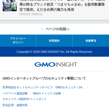
県が誇るブランド枝豆「つまりちゃまめ」を販売数量限
定で提供。えだまめ県の魅力を発信
08月05日 15時51分
ページの先頭へ
プライバシー
利用規約
免責事項
ポリシー
Copyright © 2026 GMO INSIGHT Inc. All Rights Reserved.
GMOインターネットグループのセキュリティ事業について
世界初総合ネットセキュリティサービス「GMOセキュリティ24」
パスワード漏洩診断
Webサイトリスク診断
セキュリティ相談AIチャットボット
実在証明・盗聴対策