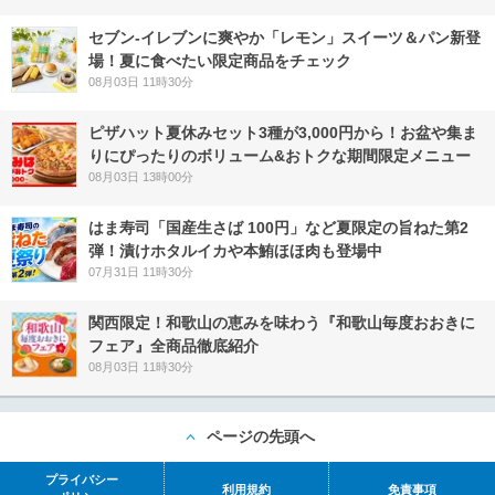
セブン‐イレブンに爽やか「レモン」スイーツ＆パン新登
場！夏に食べたい限定商品をチェック
08月03日 11時30分
ピザハット夏休みセット3種が3,000円から！お盆や集ま
りにぴったりのボリューム&おトクな期間限定メニュー
08月03日 13時00分
はま寿司「国産生さば 100円」など夏限定の旨ねた第2
弾！漬けホタルイカや本鮪ほほ肉も登場中
07月31日 11時30分
関西限定！和歌山の恵みを味わう『和歌山毎度おおきに
フェア』全商品徹底紹介
08月03日 11時30分
ページの先頭へ
プライバシー
利用規約
免責事項