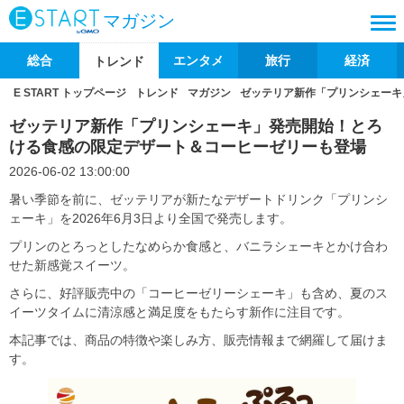
マガジン
総合
エンタメ
旅行
経済
トレンド
E START トップページ
トレンド
マガジン
ゼッテリア新作「プリンシェーキ
ゼッテリア新作「プリンシェーキ」発売開始！とろ
ける食感の限定デザート＆コーヒーゼリーも登場
2026-06-02 13:00:00
暑い季節を前に、ゼッテリアが新たなデザートドリンク「プリンシ
ェーキ」を2026年6月3日より全国で発売します。
プリンのとろっとしたなめらか食感と、バニラシェーキとかけ合わ
せた新感覚スイーツ。
さらに、好評販売中の「コーヒーゼリーシェーキ」も含め、夏のス
イーツタイムに清涼感と満足度をもたらす新作に注目です。
本記事では、商品の特徴や楽しみ方、販売情報まで網羅して届けま
す。