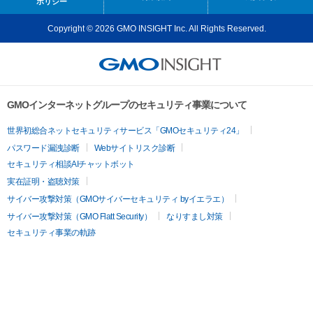
ポリシー
Copyright © 2026 GMO INSIGHT Inc. All Rights Reserved.
GMOインターネットグループのセキュリティ事業について
世界初総合ネットセキュリティサービス「GMOセキュリティ24」
パスワード漏洩診断
Webサイトリスク診断
セキュリティ相談AIチャットボット
実在証明・盗聴対策
サイバー攻撃対策（GMOサイバーセキュリティ byイエラエ）
サイバー攻撃対策（GMO Flatt Security）
なりすまし対策
セキュリティ事業の軌跡