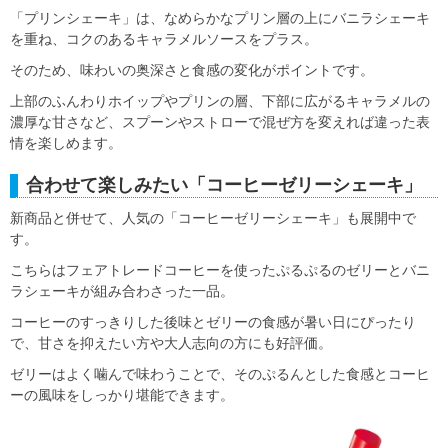
「プリンシェーキ」は、なめらかなプリン層の上にバニラシェーキ
を重ね、コクのあるキャラメルソースをプラス。
そのため、味わいの奥深さと食感の変化がポイントです。
上部のふんわりホイップやプリンの層、下部に広がるキャラメルの
濃厚な甘さなど、スプーンやストローで混ぜ方を変えれば違った表
情を楽しめます。
合わせて楽しみたい「コーヒーゼリーシェーキ」
新商品と併せて、人気の「コーヒーゼリーシェーキ」も展開中で
す。
こちらはフェアトレードコーヒーを使ったぷるぷるのゼリーとバニ
ラシェーキが組み合わさった一品。
コーヒーのすっきりした後味とゼリーの食感が暑い日にぴったり
で、甘さを抑えたい方や大人志向の方にも好評価。
ゼリーはよく噛んで味わうことで、そのぷるんとした食感とコーヒ
ーの風味をしっかり堪能できます。