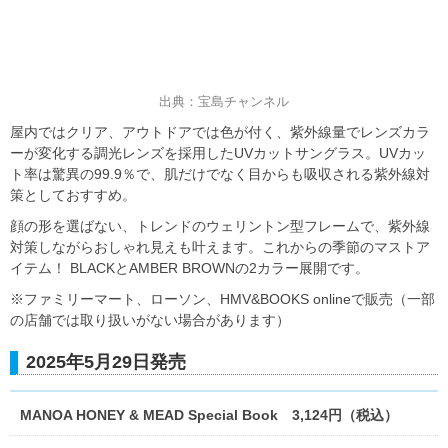
出典：宝島チャンネル
屋内ではクリア、アウトドアでは色が付く、紫外線量でレンズカラ
ーが変化する調光レンズを採用したUVカットサングラス。UVカッ
ト率は驚異の99.9％で、肌だけでなく目からも吸収される紫外線対
策としておすすめ。
顔の形を選ばない、トレンドのウェリントン型フレームで、紫外線
対策しながらおしゃれ見えも叶えます。これからの季節のマストア
イテム！ BLACKとAMBER BROWNの2カラー展開です。
※ファミリーマート、ローソン、HMV&BOOKS onlineで販売（一部
の店舗では取り扱いがない場合があります）
2025年5月29日発売
MANOA HONEY & MEAD Special Book 3,124円（税込）