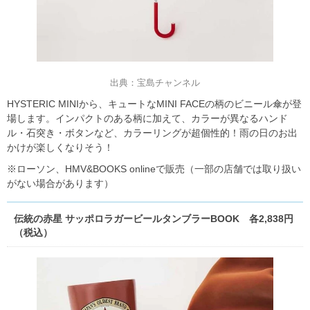
出典：宝島チャンネル
HYSTERIC MINIから、キュートなMINI FACEの柄のビニール傘が登
場します。インパクトのある柄に加えて、カラーが異なるハンド
ル・石突き・ボタンなど、カラーリングが超個性的！雨の日のお出
かけが楽しくなりそう！
※ローソン、HMV&BOOKS onlineで販売（一部の店舗では取り扱い
がない場合があります）
伝統の赤星 サッポロラガービールタンブラーBOOK 各2,838円
（税込）