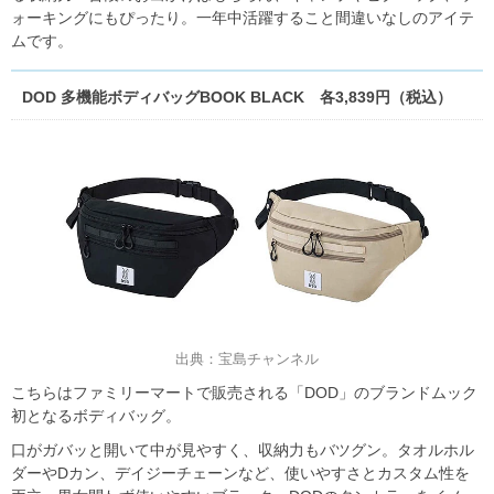
ォーキングにもぴったり。一年中活躍すること間違いなしのアイテ
ムです。
DOD 多機能ボディバッグBOOK BLACK 各3,839円（税込）
出典：宝島チャンネル
こちらはファミリーマートで販売される「DOD」のブランドムック
初となるボディバッグ。
口がガバッと開いて中が見やすく、収納力もバツグン。タオルホル
ダーやDカン、デイジーチェーンなど、使いやすさとカスタム性を