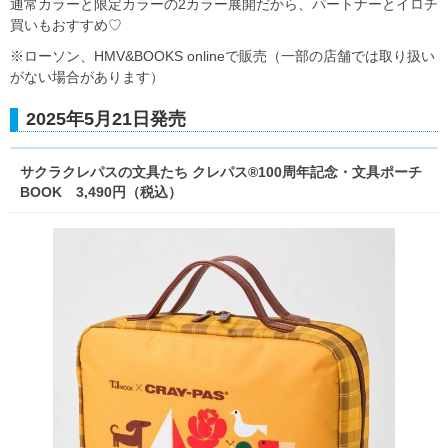
通常カラーと限定カラーの2カラー展開だから、パートナーとイロチ
買いもおすすめ♡
※ローソン、HMV&BOOKS onlineで販売（一部の店舗では取り扱い
がない場合があります）
2025年5月21日発売
サクラクレパスの文具たち クレパス®100周年記念・文具ポーチ
BOOK 3,490円（税込）