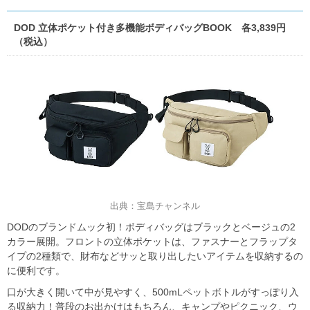
DOD 立体ポケット付き多機能ボディバッグBOOK 各3,839円
（税込）
出典：宝島チャンネル
DODのブランドムック初！ボディバッグはブラックとベージュの2
カラー展開。フロントの立体ポケットは、ファスナーとフラップタ
イプの2種類で、財布などサッと取り出したいアイテムを収納するの
に便利です。
口が大きく開いて中が見やすく、500mLペットボトルがすっぽり入
る収納力！普段のお出かけはもちろん、キャンプやピクニック、ウ