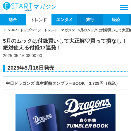
マガジン
総合
エンタメ
旅行
経済
トレンド
E START トップページ
トレンド
マガジン
5月のムックは付録買いして大正
5月のムックは付録買いして大正解♡買って損なし！
絶対使える付録17連発！
2025-05-16 08:00:00
2025年5月16日発売
中日ドラゴンズ 真空断熱タンブラーBOOK 3,729円（税込）