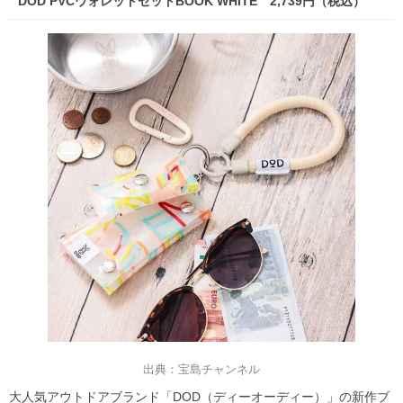
DOD PVCウォレットセットBOOK WHITE 2,739円（税込）
出典：宝島チャンネル
大人気アウトドアブランド「DOD（ディーオーディー）」の新作ブ