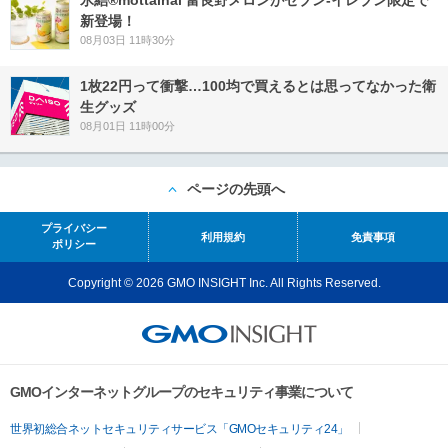
新登場！
08月03日 11時30分
1枚22円って衝撃…100均で買えるとは思ってなかった衛
生グッズ
08月01日 11時00分
ページの先頭へ
プライバシー
利用規約
免責事項
ポリシー
Copyright © 2026 GMO INSIGHT Inc. All Rights Reserved.
GMOインターネットグループのセキュリティ事業について
世界初総合ネットセキュリティサービス「GMOセキュリティ24」