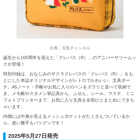
出典：宝島チャンネル
誕生から100周年を迎えた「クレパス（R）」のアニバーサリームッ
クが登場！
特別付録は、おなじみのサクラクレパスの「クレパス（R）」をも
とにした本誌オリジナルデザインがレトロでかわいい、文具ポー
チ。A5ノート・手帳やお気に入りのペンをズラリと並べて収納で
き、メモ帳やスタメン筆記具から、ふせん、シール、マステ、ミニ
フォトプリンターまで、お気に入り文具を全部ひとまとめにできち
ゃいます。
内側には中身が見えるメッシュポケットがたくさんついているか
ら、使い勝手もバツグンです！
2025年5月27日発売