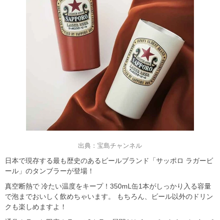
出典：宝島チャンネル
日本で現存する最も歴史のあるビールブランド「サッポロ ラガービ
ール」のタンブラーが登場！
真空断熱で 冷たい温度をキープ！350mL缶1本がしっかり入る容量
で泡までおいしく飲めちゃいます。 もちろん、ビール以外のドリン
クも楽しめますよ！