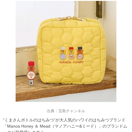
出典：宝島チャンネル
“くまさんボトルのはちみつ”が大人気のハワイのはちみつブランド
「Manoa Honey ＆ Mead（マノアハニー&ミード）」のブランドム