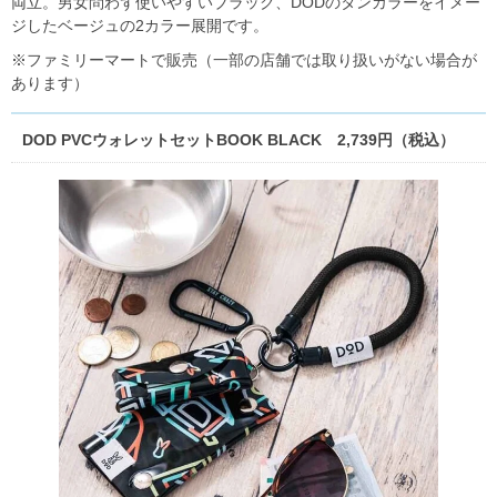
両立。男女問わず使いやすいブラック、DODのタンカラーをイメー
ジしたベージュの2カラー展開です。
※ファミリーマートで販売（一部の店舗では取り扱いがない場合が
あります）
DOD PVCウォレットセットBOOK BLACK 2,739円（税込）