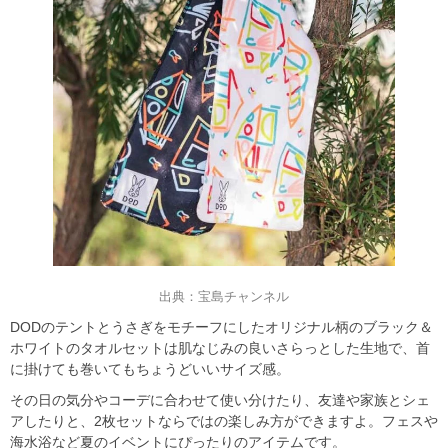
出典：宝島チャンネル
DODのテントとうさぎをモチーフにしたオリジナル柄のブラック＆
ホワイトのタオルセットは肌なじみの良いさらっとした生地で、首
に掛けても巻いてもちょうどいいサイズ感。
その日の気分やコーデに合わせて使い分けたり、友達や家族とシェ
アしたりと、2枚セットならではの楽しみ方ができますよ。フェスや
海水浴など夏のイベントにぴったりのアイテムです。