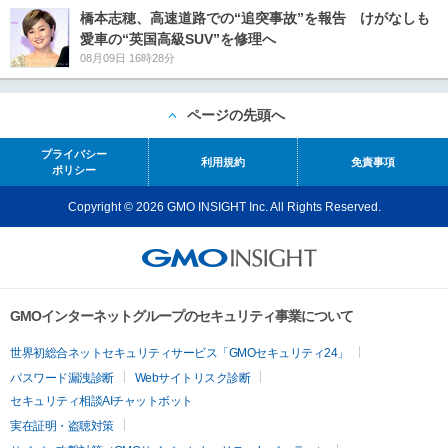
橋本志穂、高速道路での“追突事故”を報告 けがなしも
愛車の“英国高級SUV”を修理へ
08月09日 16時28分
ページの先頭へ
プライバシー
利用規約
免責事項
ポリシー
Copyright © 2026 GMO INSIGHT Inc. All Rights Reserved.
GMOインターネットグループのセキュリティ事業について
世界初総合ネットセキュリティサービス「GMOセキュリティ24」
パスワード漏洩診断
Webサイトリスク診断
セキュリティ相談AIチャットボット
実在証明・盗聴対策