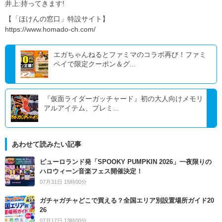
井上:持ってきます!
【「ほけんの窓口」特設サイト】
https://www.homado-ch.com/
エガちゃんねるとファミマのコラボ再び！ファミ
ペイで限定クーポン＆グ...
『仮面ライダーガッチャード』初の大人向けメモリ
アルアイテム、プレミ...
あわせて読みたい記事
ピューロランド発「SPOOKY PUMPKIN 2026」一夜限りの
ハロウィーン音楽フェス開催決定！
07月31日 15時00分
ガチャガチャどこで買える？全国エリア別設置場所ガイド20
26
07月17日 13時00分