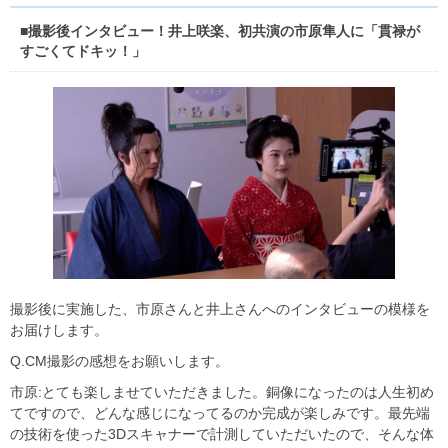
■撮影後インタビュー！井上咲楽、初共演の市原隼人に「貫禄が
すごくてドキッ！」
撮影後に実施した、市原さんと井上さんへのインタビューの模様を
お届けします。
Q.CM撮影の感想をお願いします。
市原:とても楽しませていただきました。銅像になったのは人生初め
てですので、どんな感じになってるのか完成が楽しみです。最先端
の技術を使った3Dスキャナーで計測していただいたので、そんな体