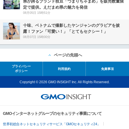
県が誇るブランド枝豆「つまりちゃまめ」を販売数量限
定で提供。えだまめ県の魅力を発信
08月05日 15時51分
十味、ベトナムで撮影したヤンジャンのグラビアを披
露！ファン「可愛い！」「とてもセクシー！」
08月07日 15時00分
ページの先頭へ
プライバシー
利用規約
免責事項
ポリシー
Copyright © 2026 GMO INSIGHT Inc. All Rights Reserved.
GMOインターネットグループのセキュリティ事業について
世界初総合ネットセキュリティサービス「GMOセキュリティ24」