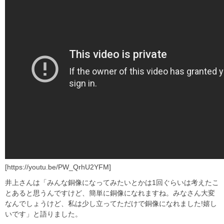
[https://youtu.be/PW_QrhU2YFM]
井上さんは「みんな銅像になってみたいとかは1回ぐらいは考えたこ
とあると思うんですけど、簡単に銅像になれますね。みなさん大変
なんでしょうけど、私は少し立ってただけで銅像になれました!嬉し
いです」と語りました。