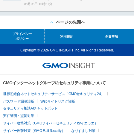
08月05日 15時51分
ページの先頭へ
プライバシー
利用規約
免責事項
ポリシー
Copyright © 2026 GMO INSIGHT Inc. All Rights Reserved.
GMOインターネットグループのセキュリティ事業について
世界初総合ネットセキュリティサービス「GMOセキュリティ24」
パスワード漏洩診断
Webサイトリスク診断
セキュリティ相談AIチャットボット
実在証明・盗聴対策
サイバー攻撃対策（GMOサイバーセキュリティ byイエラエ）
サイバー攻撃対策（GMO Flatt Security）
なりすまし対策