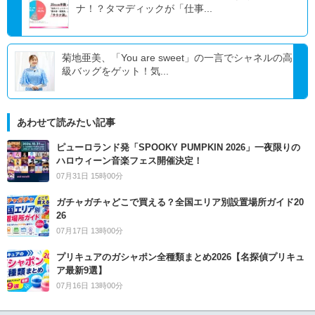
ナ！？タマディックが「仕事...
菊地亜美、「You are sweet」の一言でシャネルの高
級バッグをゲット！気...
あわせて読みたい記事
ピューロランド発「SPOOKY PUMPKIN 2026」一夜限りの
ハロウィーン音楽フェス開催決定！
07月31日 15時00分
ガチャガチャどこで買える？全国エリア別設置場所ガイド20
26
07月17日 13時00分
プリキュアのガシャポン全種類まとめ2026【名探偵プリキュ
ア最新9選】
07月16日 13時00分