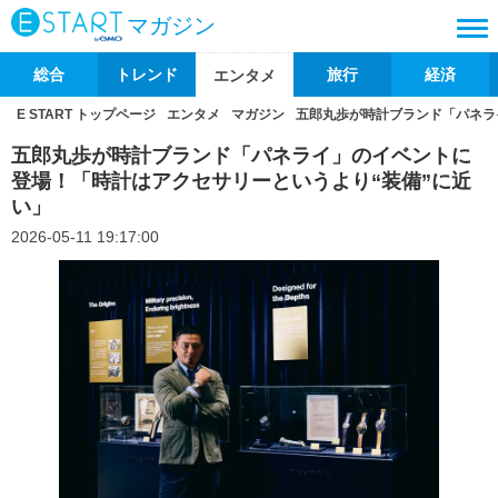
マガジン
総合
トレンド
旅行
経済
エンタメ
E START トップページ
エンタメ
マガジン
五郎丸歩が時計ブランド「パネラ
五郎丸歩が時計ブランド「パネライ」のイベントに
登場！「時計はアクセサリーというより“装備”に近
い」
2026-05-11 19:17:00