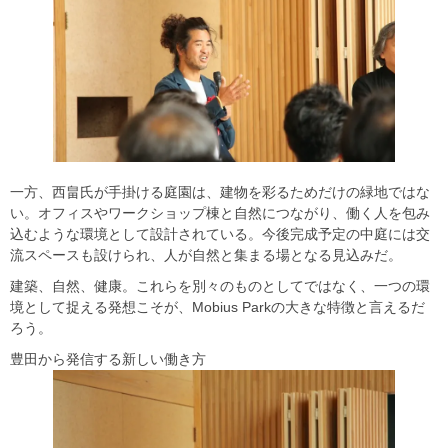
一方、西畠氏が手掛ける庭園は、建物を彩るためだけの緑地ではな
い。オフィスやワークショップ棟と自然につながり、働く人を包み
込むような環境として設計されている。今後完成予定の中庭には交
流スペースも設けられ、人が自然と集まる場となる見込みだ。
建築、自然、健康。これらを別々のものとしてではなく、一つの環
境として捉える発想こそが、Mobius Parkの大きな特徴と言えるだ
ろう。
豊田から発信する新しい働き方