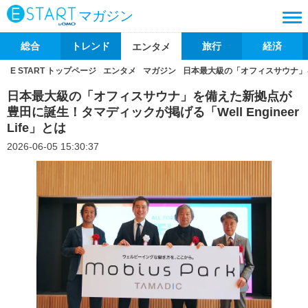
マガジン
総合
トレンド
旅行
経済
エンタメ
E START トップページ
エンタメ
マガジン
日本最大級の「オフィスサウナ」を備
日本最大級の「オフィスサウナ」を備えた新拠点が
豊田に誕生！タマディックが掲げる「Well Engineer
Life」とは
2026-06-05 15:30:37