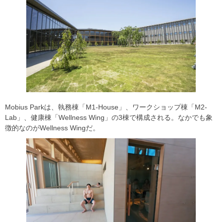
Mobius Parkは、執務棟「M1-House」、ワークショップ棟「M2-
Lab」、健康棟「Wellness Wing」の3棟で構成される。なかでも象
徴的なのがWellness Wingだ。