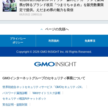
県が誇るブランド枝豆「つまりちゃまめ」を販売数量限
定で提供。えだまめ県の魅力を発信
08月05日 15時51分
ページの先頭へ
プライバシー
利用規約
免責事項
ポリシー
Copyright © 2026 GMO INSIGHT Inc. All Rights Reserved.
GMOインターネットグループのセキュリティ事業について
世界初総合ネットセキュリティサービス「GMOセキュリティ24」
パスワード漏洩診断
Webサイトリスク診断
セキュリティ相談AIチャットボット
実在証明・盗聴対策