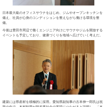
日本最大級のオフィスサウナをはじめ、ジムやオープンキッチンを
備え、社員が心身のコンディションを整えながら働ける環境を整
備。
今後は豊田市周辺で働くエンジニア向けにサウナやジムを開放する
イベントも予定しており、健康づくりを地域へ広げていく考えだ。
建築には県産材を積極的に採用。愛知県副知事の古本伸一郎氏は祝
辞の中で、木材利用が脱炭素社会の実現につながると説明し、「木