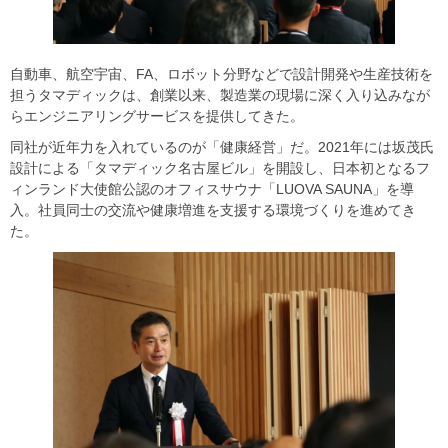
自動車、航空宇宙、FA、ロボット分野などで設計開発や生産技術を
担うタマディックは、創業以来、製造業の現場に深く入り込みなが
らエンジニアリングサービスを提供してきた。
同社が近年力を入れているのが「健康経営」だ。2021年には坂茂氏
設計による「タマディック名古屋ビル」を開設し、日本初となるフ
ィンランド大使館公認のオフィスサウナ「LUOVA SAUNA」を導
入。社員同士の交流や健康増進を支援する環境づくりを進めてき
た。