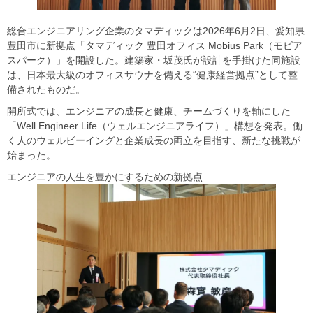
総合エンジニアリング企業のタマディックは2026年6月2日、愛知県
豊田市に新拠点「タマディック 豊田オフィス Mobius Park（モビア
スパーク）」を開設した。建築家・坂茂氏が設計を手掛けた同施設
は、日本最大級のオフィスサウナを備える“健康経営拠点”として整
備されたものだ。
開所式では、エンジニアの成長と健康、チームづくりを軸にした
「Well Engineer Life（ウェルエンジニアライフ）」構想を発表。働
く人のウェルビーイングと企業成長の両立を目指す、新たな挑戦が
始まった。
エンジニアの人生を豊かにするための新拠点