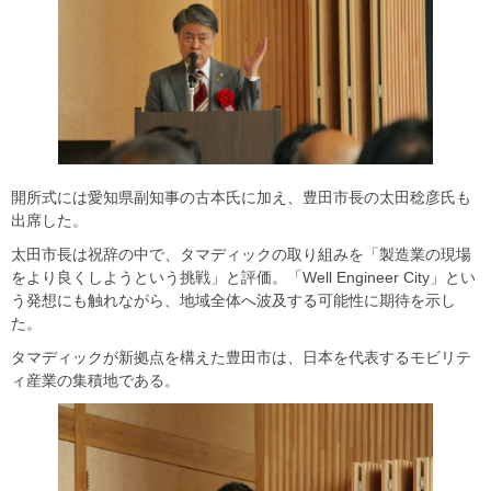
開所式には愛知県副知事の古本氏に加え、豊田市長の太田稔彦氏も
出席した。
太田市長は祝辞の中で、タマディックの取り組みを「製造業の現場
をより良くしようという挑戦」と評価。「Well Engineer City」とい
う発想にも触れながら、地域全体へ波及する可能性に期待を示し
た。
タマディックが新拠点を構えた豊田市は、日本を代表するモビリテ
ィ産業の集積地である。