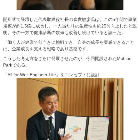
開所式で登壇した代表取締役社長の森實敏彦氏は、この5年間で事業
規模が約1.5倍に成長し、一人当たりの生産性も約25％向上したと説
明。その一方で健康診断の数値も改善し続けていると語った。
「働く人が健康で前向きに挑戦でき、自身の成長を実感できること
は、企業成長を支える戦略であり基盤です」
こうした考え方をさらに発展させたのが、今回開設されたMobius
Parkである。
「All for Well Engineer Life」をコンセプトに設計