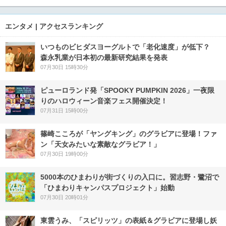
エンタメ | アクセスランキング
いつものビヒダスヨーグルトで「老化速度」が低下？
森永乳業が日本初の最新研究結果を発表
07月30日 15時30分
ピューロランド発「SPOOKY PUMPKIN 2026」一夜限
りのハロウィーン音楽フェス開催決定！
07月31日 15時00分
篠崎こころが「ヤングキング」のグラビアに登場！ファ
ン「天女みたいな素敵なグラビア！」
07月30日 19時00分
5000本のひまわりが街づくりの入口に。習志野・鷺沼で
「ひまわりキャンパスプロジェクト」始動
07月30日 20時01分
東雲うみ、「スピリッツ」の表紙＆グラビアに登場し妖