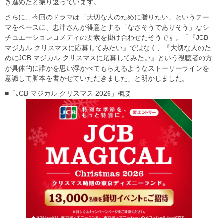
き進めたと振り返っています。
さらに、今回のドラマは「大切な人のために贈りたい」というテー
マをベースに、忠津さんが得意とする「なさそうでありそう」なシ
チュエーションコメディの要素を掛け合わせたそうです。「『JCB
マジカル クリスマスに応募してみたい』ではなく、『大切な人のた
めにJCB マジカル クリスマスに応募してみたい』という視聴者の方
が具体的に誰かを思い浮かべてもらえるようなストーリーラインを
意識して脚本を書かせていただきました」と明かしました。
■「JCB マジカル クリスマス 2026」概要