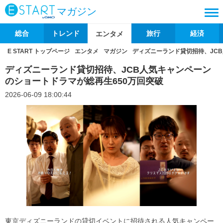
マガジン
総合
トレンド
旅行
経済
エンタメ
E START トップページ
エンタメ
マガジン
ディズニーランド貸切招待、JC
ディズニーランド貸切招待、JCB人気キャンペーン
のショートドラマが総再生650万回突破
2026-06-09 18:00:44
東京ディズニーランドの貸切イベントに招待される人気キャンペー