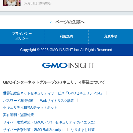
07月31日 19時00分
ページの先頭へ
プライバシー
利用規約
免責事項
ポリシー
Copyright © 2026 GMO INSIGHT Inc. All Rights Reserved.
GMOインターネットグループのセキュリティ事業について
世界初総合ネットセキュリティサービス「GMOセキュリティ24」
パスワード漏洩診断
Webサイトリスク診断
セキュリティ相談AIチャットボット
実在証明・盗聴対策
サイバー攻撃対策（GMOサイバーセキュリティ byイエラエ）
サイバー攻撃対策（GMO Flatt Security）
なりすまし対策