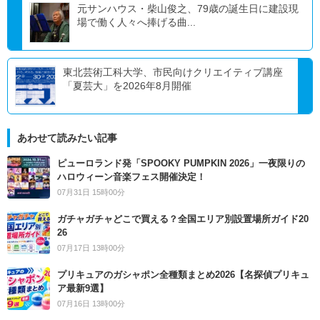
元サンハウス・柴山俊之、79歳の誕生日に建設現
場で働く人々へ捧げる曲...
東北芸術工科大学、市民向けクリエイティブ講座
「夏芸大」を2026年8月開催
あわせて読みたい記事
ピューロランド発「SPOOKY PUMPKIN 2026」一夜限りの
ハロウィーン音楽フェス開催決定！
07月31日 15時00分
ガチャガチャどこで買える？全国エリア別設置場所ガイド20
26
07月17日 13時00分
プリキュアのガシャポン全種類まとめ2026【名探偵プリキュ
ア最新9選】
07月16日 13時00分