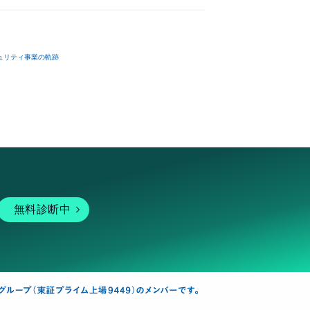
ュリティ事業の軌跡
無料診断中