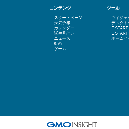
コンテンツ
ツール
スタートページ
ウィジェッ
天気予報
デスクトッ
カレンダー
E STAR
誕生月占い
E STA
ニュース
ホームペ
動画
ゲーム