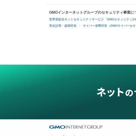
GMOインターネットグループのセキュリティ事業に
世界初総合ネットセキュリティサービス「GMOセキュリティ2
実在証明・盗聴対策
サイバー攻撃対策（GMOサイバーセキ