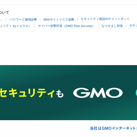
ついて
セキュリティ相談AIチャットボット
4」
パスワード漏洩診断
Webサイトリスク診断
セキ
ュリティ byイエラエ）
サイバー攻撃対策（GMO Flatt Security）
なりすまし対策